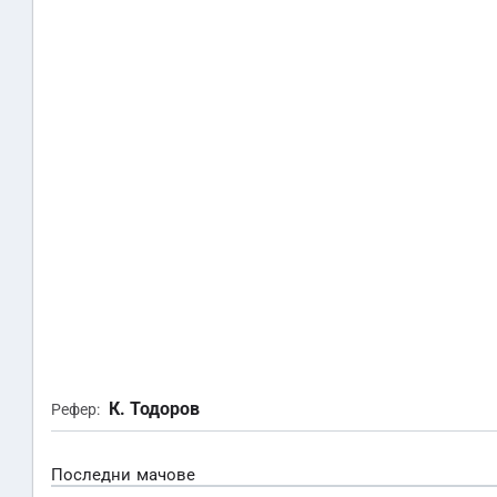
К. Тодоров
Рефер:
Последни мачове