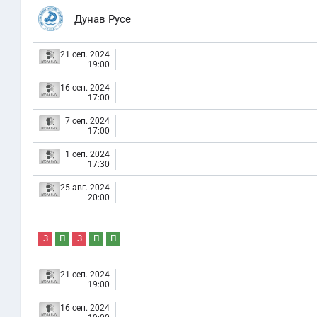
Дунав Русе
21 сеп. 2024
19:00
16 сеп. 2024
17:00
7 сеп. 2024
17:00
1 сеп. 2024
17:30
25 авг. 2024
20:00
З
П
З
П
П
21 сеп. 2024
19:00
16 сеп. 2024