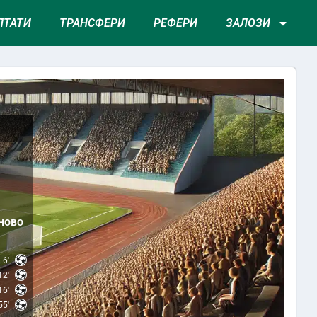
ЛТАТИ
ТРАНСФЕРИ
РЕФЕРИ
ЗАЛОЗИ
ново
6'
12'
16'
55'