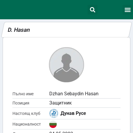
D. Hasan
Dzhan Sebaydin Hasan
Пълно име
Защитник
Позиция
Дунав Русе
Настоящ клуб
Националност