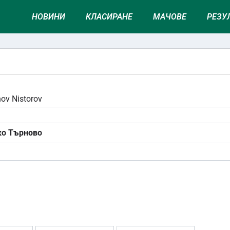
НОВИНИ
КЛАСИРАНЕ
МАЧОВЕ
РЕЗУ
ov Nistorov
ко Търново