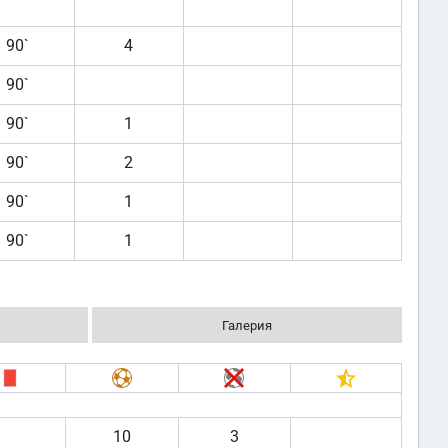
90`
4
90`
90`
1
90`
2
90`
1
90`
1
Галерия
10
3