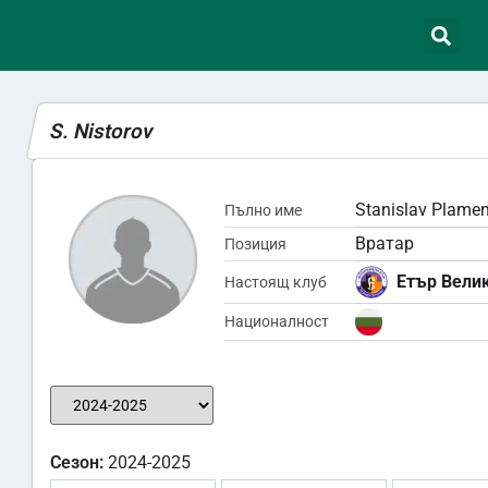
S. Nistorov
Stanislav Plamen
Пълно име
Вратар
Позиция
Етър Вели
Настоящ клуб
Националност
Сезон:
2024-2025