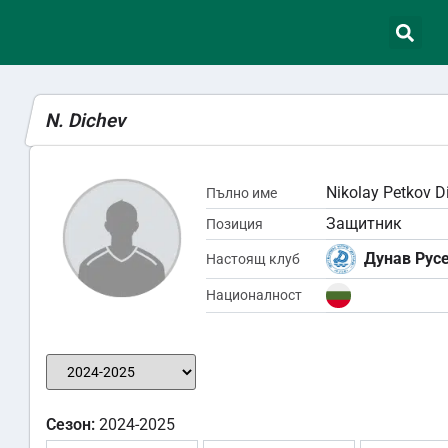
N. Dichev
Nikolay Petkov D
Пълно име
Защитник
Позиция
Дунав Рус
Настоящ клуб
Националност
Сезон:
2024-2025