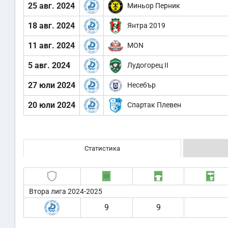
25 авг. 2024
Миньор Перник
18 авг. 2024
Янтра 2019
11 авг. 2024
MON
5 авг. 2024
Лудогорец II
27 юли 2024
Несебър
20 юли 2024
Спартак Плевен
Статистика
Втора лига 2024-2025
9
9