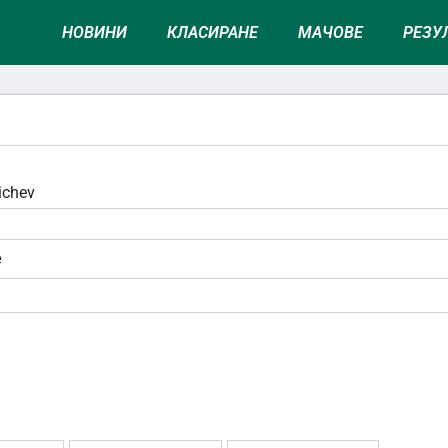
НОВИНИ
КЛАСИРАНЕ
МАЧОВЕ
РЕЗУ
ichev
е