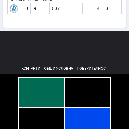
10
9
1
837′
14
3
КОНТАКТИ
ОБЩИ УСЛОВИЯ
ПОВЕРИТЕЛНОСТ