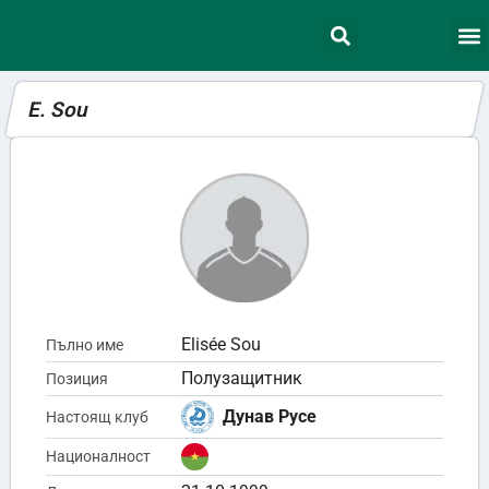
E. Sou
Elisée Sou
Пълно име
Полузащитник
Позиция
Дунав Русе
Настоящ клуб
Националност