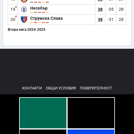
▲
Несебър
19
38
-35
28
▼
Струмска Слава
20
38
-31
28
Втора лига 2024-2025
КОНТАКТИ
ОБЩИ УСЛОВИЯ
ПОВЕРИТЕЛНОСТ