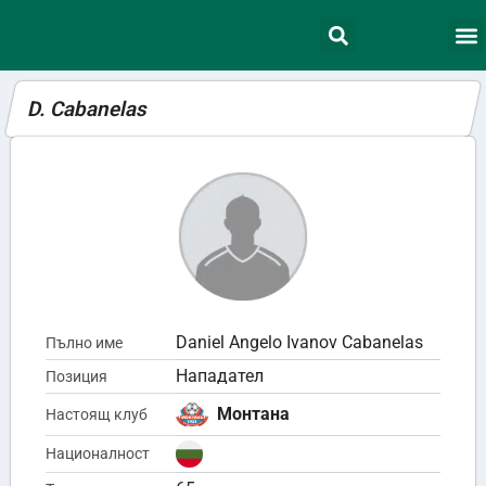
D. Cabanelas
Daniel Angelo Ivanov Cabanelas
Пълно име
Нападател
Позиция
Монтана
Настоящ клуб
Националност