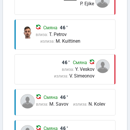
P. Ejike
Смяна
46'
T. Petrov
влиза:
M. Kuittinen
излиза:
46'
Смяна
Y. Veskov
влиза:
V. Simeonov
излиза:
Смяна
46'
M. Savov
N. Kolev
влиза:
излиза:
Смяна
46'