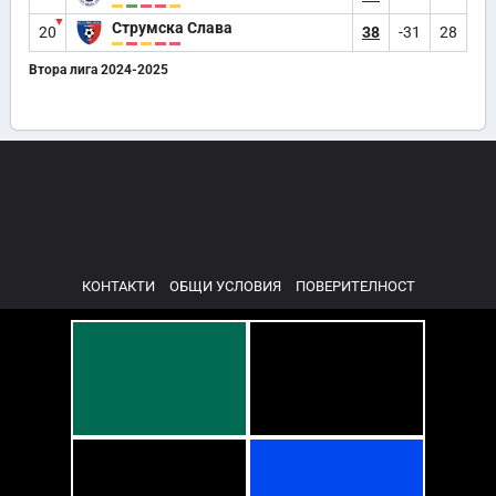
▼
Струмска Слава
20
38
-31
28
Втора лига 2024-2025
КОНТАКТИ
ОБЩИ УСЛОВИЯ
ПОВЕРИТЕЛНОСТ