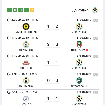
П
П
П
П
Р
Добруджа
22 мар. 2025
-
15:30
Втора лига
1
2
Миньор Перник
Добруджа
17 мар. 2025
-
15:30
Втора лига
3
0
Добруджа
Янтра 2019
11 мар. 2025
-
17:30
Втора лига
1
1
Монтана
Добруджа
4 мар. 2025
-
15:30
Втора лига
0
0
Добруджа
Лудогорец II
22 фев. 2025
-
14:30
Втора лига
1
1
Несебър
Добруджа