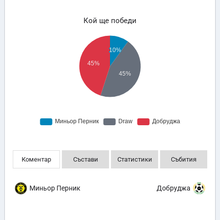
Кой ще победи
Коментар
Състави
Статистики
Събития
Миньор Перник
Добруджа