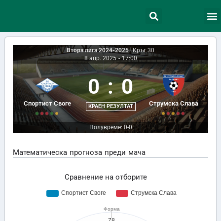
Втора лига 2024-2025
|
Кръг 30
8 апр. 2025
-
17:00
0
:
0
Спортист Своге
Струмска Слава
КРАЕН РЕЗУЛТАТ
Полувреме: 0-0
Математическа прогноза преди мача
Сравнение на отборите