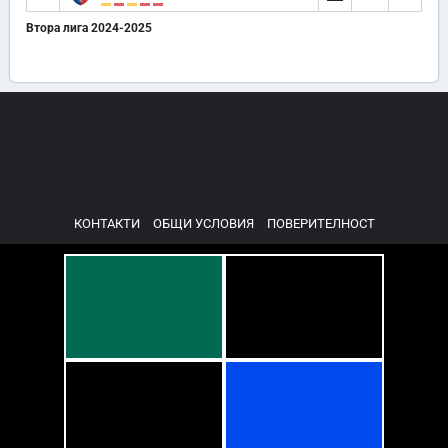
Втора лига 2024-2025
КОНТАКТИ
ОБЩИ УСЛОВИЯ
ПОВЕРИТЕЛНОСТ