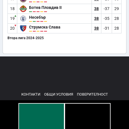
Ботев Пловдив II
18
38
-37
29
▲
Несебър
19
38
-35
28
▼
Струмска Слава
20
38
-31
28
Втора лига 2024-2025
КОНТАКТИ
ОБЩИ УСЛОВИЯ
ПОВЕРИТЕЛНОСТ