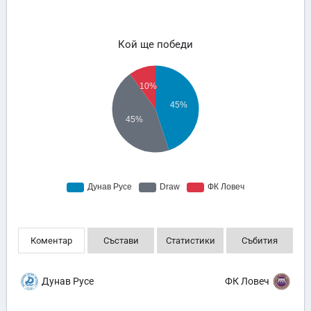
Кой ще победи
Коментар
Състави
Статистики
Събития
Дунав Русе
ФК Ловеч