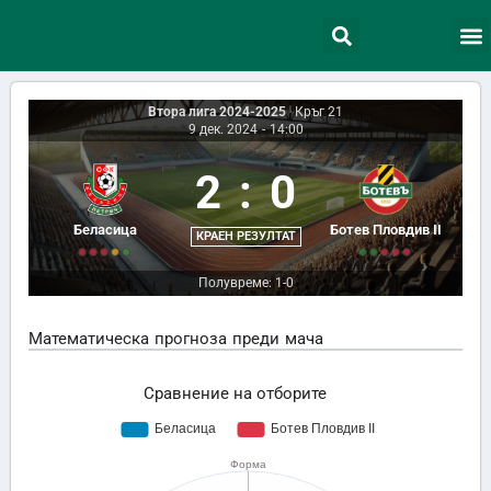
Втора лига 2024-2025
|
Кръг 21
9 дек. 2024
-
14:00
2
:
0
Беласица
Ботев Пловдив II
КРАЕН РЕЗУЛТАТ
Полувреме: 1-0
Математическа прогноза преди мача
Сравнение на отборите