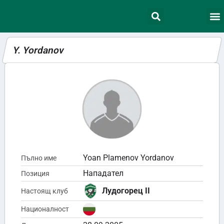
Y. Yordanov
Yoan Plamenov Yordanov
Пълно име
Нападател
Позиция
Лудогорец II
Настоящ клуб
Националност