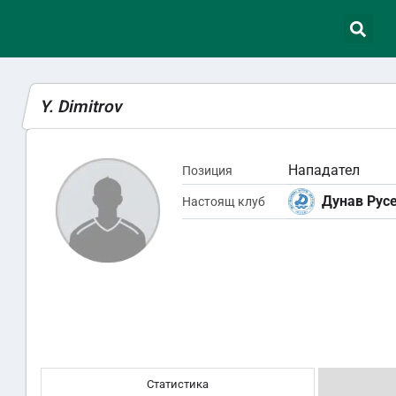
Y. Dimitrov
Нападател
Позиция
Дунав Рус
Настоящ клуб
Статистика