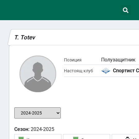
T. Totev
Полузащитник
Позиция
Спортист 
Настоящ клуб
Сезон:
2024-2025