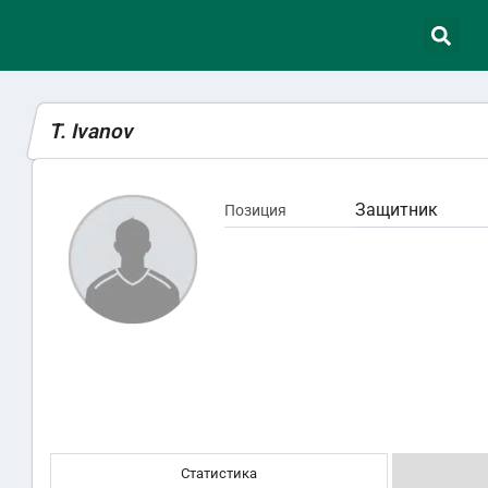
T. Ivanov
Защитник
Позиция
Статистика