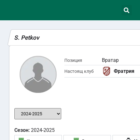
S. Petkov
Вратар
Позиция
Фратрия
Настоящ клуб
Сезон:
2024-2025