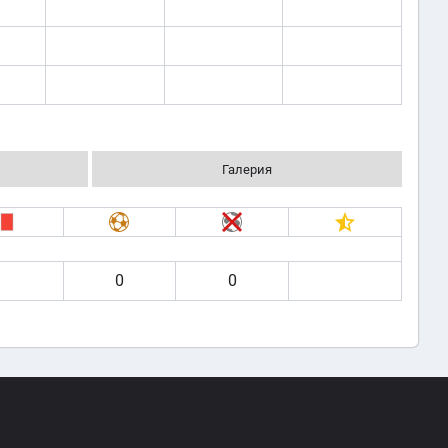
Галерия
0
0