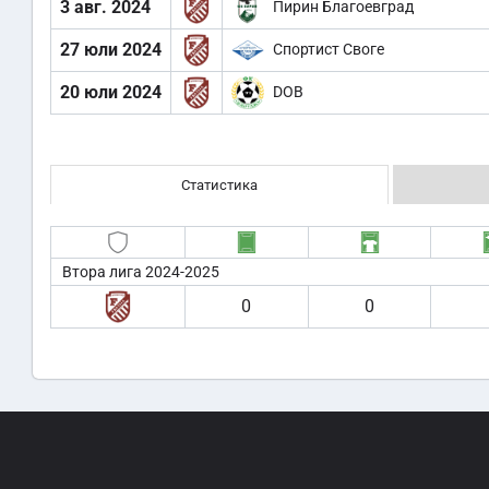
3 авг. 2024
Пирин Благоевград
27 юли 2024
Спортист Своге
20 юли 2024
DOB
Статистика
Втора лига 2024-2025
0
0