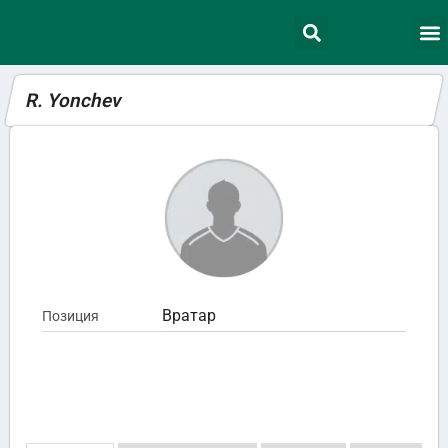
R. Yonchev
Вратар
Позиция