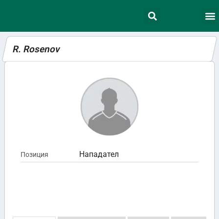
R. Rosenov
Нападател
Позиция