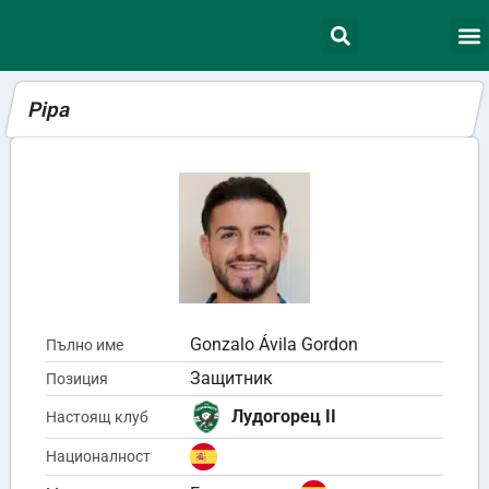
Pipa
Gonzalo Ávila Gordon
Пълно име
Защитник
Позиция
Лудогорец II
Настоящ клуб
Националност