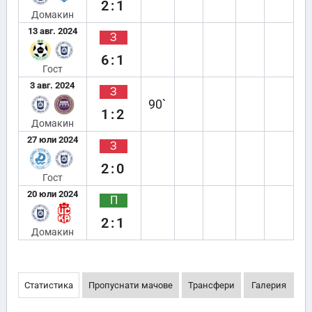
2:1
Домакин
13 авг. 2024
З
6:1
Гост
3 авг. 2024
З
90`
1:2
Домакин
27 юли 2024
З
2:0
Гост
20 юли 2024
П
2:1
Домакин
Статистика
Пропуснати мачове
Трансфери
Галерия