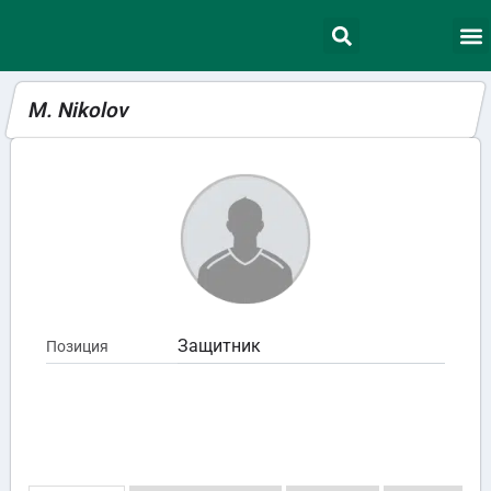
M. Nikolov
Защитник
Позиция