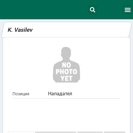
K. Vasilev
Нападател
Позиция