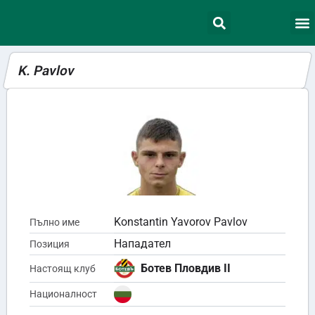
K. Pavlov
Konstantin Yavorov Pavlov
Пълно име
Нападател
Позиция
Ботев Пловдив II
Настоящ клуб
Националност