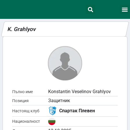
K. Grahlyov
Konstantin Veselinov Grahlyov
Пълно име
Защитник
Позиция
Спартак Плевен
Настоящ клуб
Националност