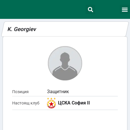
K. Georgiev
Защитник
Позиция
ЦСКА София II
Настоящ клуб