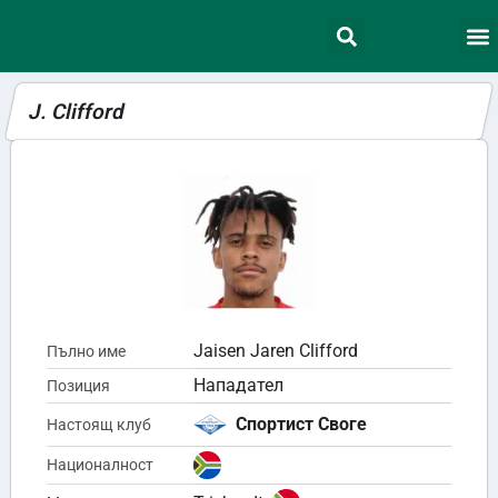
J. Clifford
Jaisen Jaren Clifford
Пълно име
Нападател
Позиция
Спортист Своге
Настоящ клуб
Националност