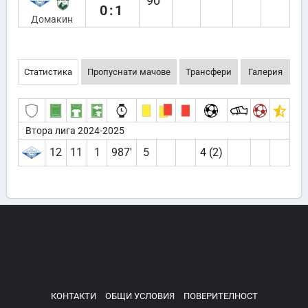
90`
0:1
Домакин
Статистика
Пропуснати мачове
Трансфери
Галерия
Втора лига 2024-2025
12
11
1
987′
5
4 (2)
КОНТАКТИ
ОБЩИ УСЛОВИЯ
ПОВЕРИТЕЛНОСТ