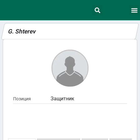
G. Shterev
Защитник
Позиция