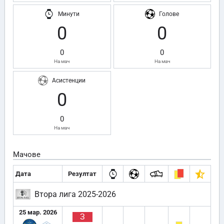
Минути
Голове
0
0
0
0
На мач
На мач
Асистенции
0
0
На мач
Мачове
Дата
Резултат
Втора лига 2025-2026
25 мар. 2026
З