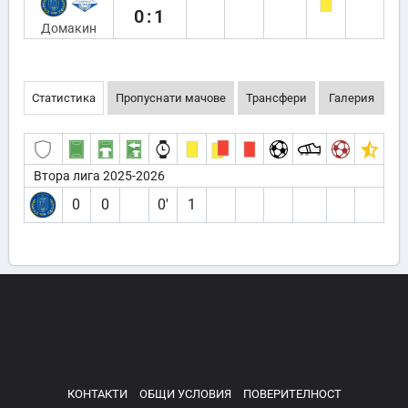
0:1
Домакин
Статистика
Пропуснати мачове
Трансфери
Галерия
Втора лига 2025-2026
0
0
0′
1
КОНТАКТИ
ОБЩИ УСЛОВИЯ
ПОВЕРИТЕЛНОСТ