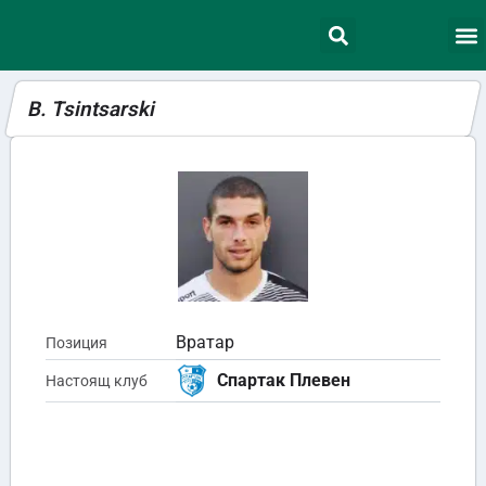
B. Tsintsarski
Вратар
Позиция
Спартак Плевен
Настоящ клуб