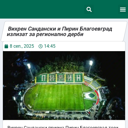
Вихрен Сандански и Пирин Благоевград
излизат за регионално дерби
8 сеп., 2025
14:45
Вихрен Сандански приема Пирин Благоевград този