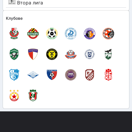
Втора лига
Клубове