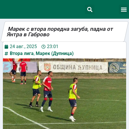
Марек с втора поредна загуба, падна от
Янтра в Габрово
24 авг., 2025
23:01
Втора лига
,
Марек (Дупница)