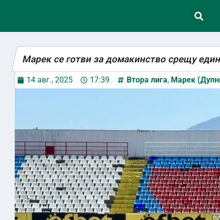
Марек се готви за домакинство срещу еди
14 авг., 2025
17:39
Втора лига
,
Марек (Дупн