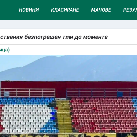
НОВИНИ
КЛАСИРАНЕ
МАЧОВЕ
РЕЗУ
нствения безпогрешен тим до момента
ица)