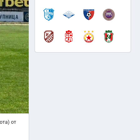
ота) от