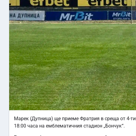
Марек (Дупница) ще приеме Фратрия в среща от 4-тия
18:00 часа на емблематичния стадион „Бончук“.