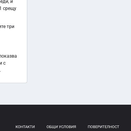
еди, и
:1 срещу
ите три
 показва
и с
.
КОНТАКТИ
ОБЩИ УСЛОВИЯ
ПОВЕРИТЕЛНОСТ