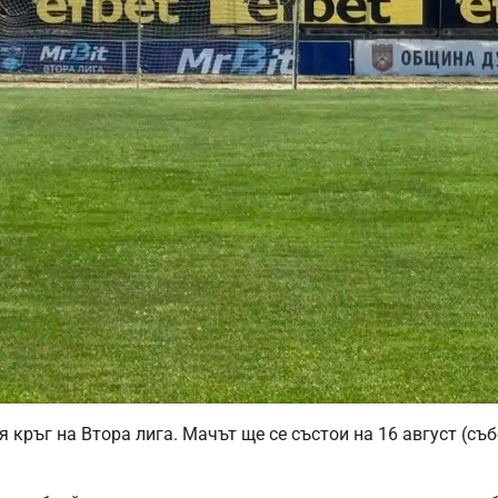
 кръг на Втора лига. Мачът ще се състои на 16 август (съб