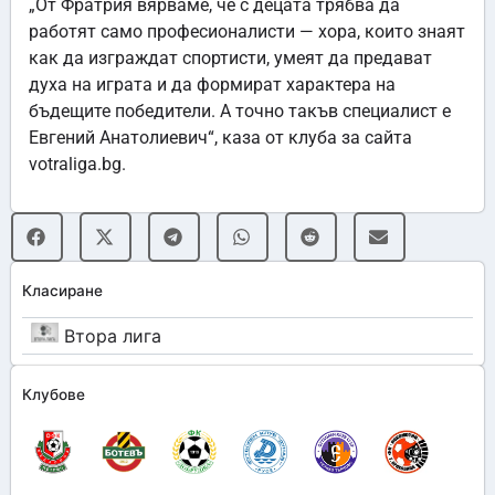
„От Фратрия вярваме, че с децата трябва да
работят само професионалисти — хора, които знаят
как да изграждат спортисти, умеят да предават
духа на играта и да формират характера на
бъдещите победители. А точно такъв специалист е
Евгений Анатолиевич“, каза от клуба за сайта
votraliga.bg.
Класиране
Втора лига
Клубове