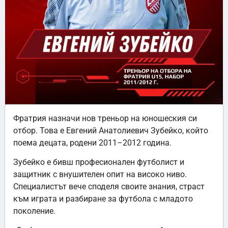
Фратрия назначи нов треньор на юношеския си
отбор. Това е Евгений Анатолиевич Зубейко, който
поема децата, родени 2011–2012 година.
Зубейко е бивш професионален футболист и
защитник с внушителен опит на високо ниво.
Специалистът вече споделя своите знания, страст
към играта и разбиране за футбола с младото
поколение.