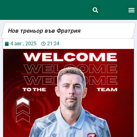
Нов треньор във Фратрия
4 авг., 2025
21:24