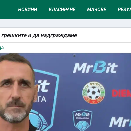
НОВИНИ
КЛАСИРАНЕ
МАЧОВЕ
РЕЗУ
м грешките и да надграждаме
ца