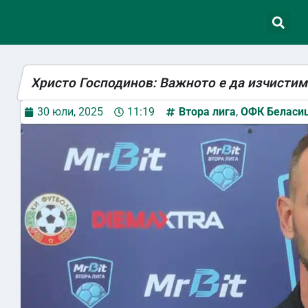
Христо Господинов: Важното е да изчисти
30 юли, 2025
11:19
Втора лига
,
ОФК Беласи