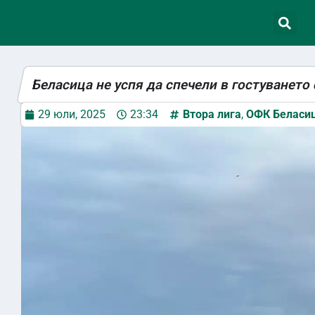
Беласица не успя да спечели в гостуването
29 юли, 2025
23:34
Втора лига
,
ОФК Беласи