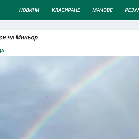
НОВИНИ
КЛАСИРАНЕ
МАЧОВЕ
РЕЗУ
 си на Миньор
ца