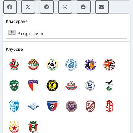
Класиране
Втора лига
Клубове