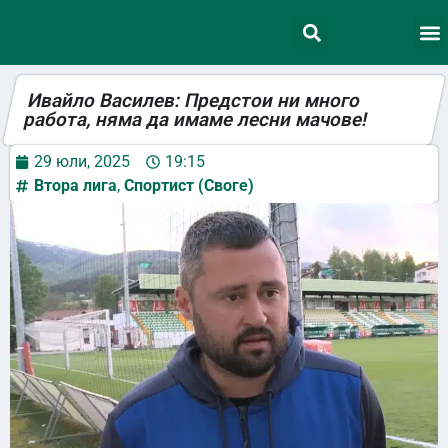
Ивайло Василев: Предстои ни много
работа, няма да имаме лесни мачове!
29 юли, 2025
19:15
Втора лига
,
Спортист (Своге)