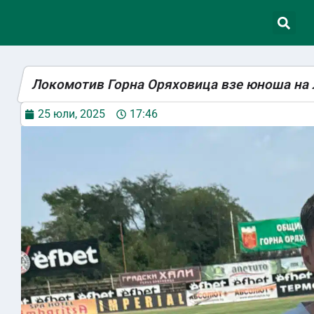
Локомотив Горна Оряховица взе юноша на
25 юли, 2025
17:46