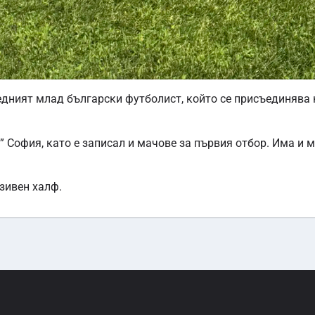
дният млад български футболист, който се присъединява
и” София, като е записал и мачове за първия отбор. Има и 
зивен халф.