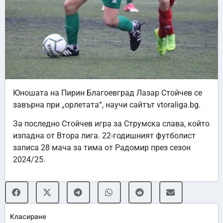
Юношата на Пирин Благоевград Лазар Стойчев се
завърна при „орлетата“, научи сайтът vtoraliga.bg.
За последно Стойчев игра за Струмска слава, който
изпадна от Втора лига. 22-годишният футболист
записа 28 мача за тима от Радомир през сезон
2024/25.
Класиране