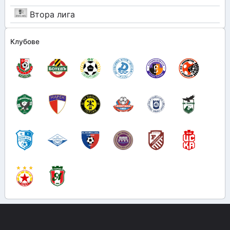
Втора лига
Клубове