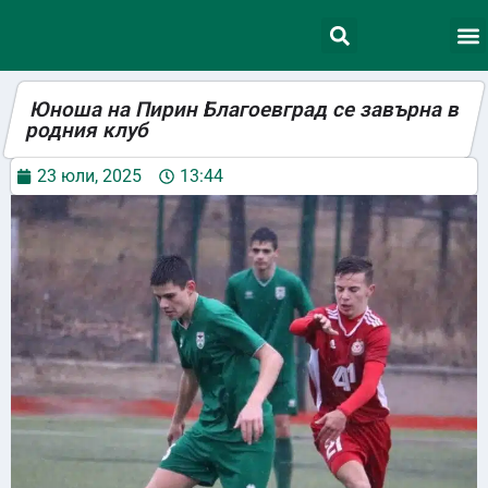
Юноша на Пирин Благоевград се завърна в
родния клуб
23 юли, 2025
13:44