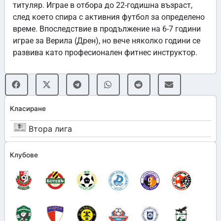
титуляр. Играе в отбора до 22-годишна възраст,
след което спира с активния футбол за определено
време. Впоследствие в продължение на 6-7 години
играе за Верила (Дрен), но вече няколко години се
развива като професионален фитнес инструктор.
Класиране
Втора лига
Клубове