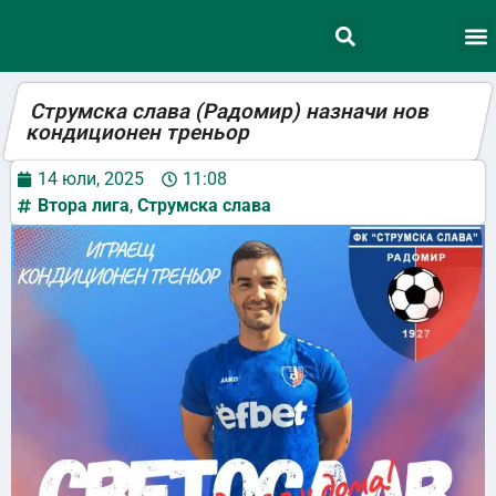
Струмска слава (Радомир) назначи нов
кондиционен треньор
14 юли, 2025
11:08
Втора лига
,
Струмска слава