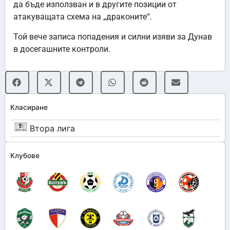
да бъде използван и в другите позиции от
атакуващата схема на „драконите“.
Той вече записа попадения и силни изяви за Дунав
в досегашните контроли.
Класиране
Втора лига
Клубове