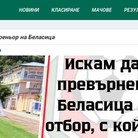
НОВИНИ
КЛАСИРАНЕ
МАЧОВЕ
РЕЗУ
реньор на Беласица
а