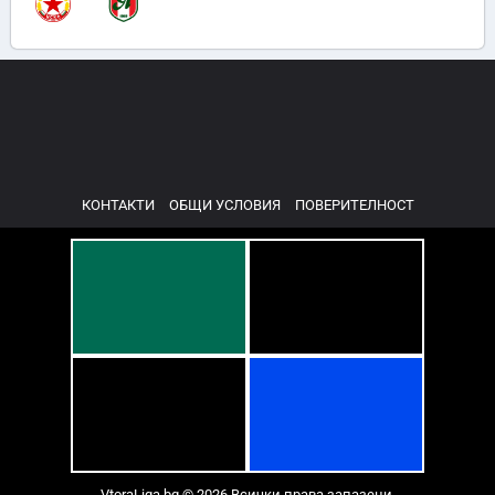
КОНТАКТИ
ОБЩИ УСЛОВИЯ
ПОВЕРИТЕЛНОСТ
VtoraLiga.bg © 2026 Всички права запазени.