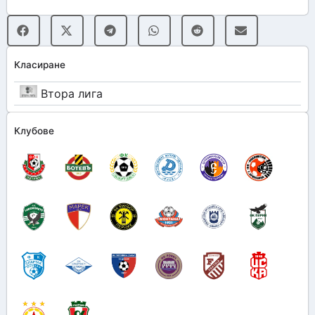
Класиране
Втора лига
Клубове