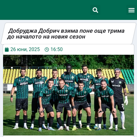
Добруджа Добрич взима поне още трима
до началото на новия сезон
26 юни, 2025
16:50