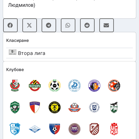
Людмилов)
Класиране
Втора лига
Клубове