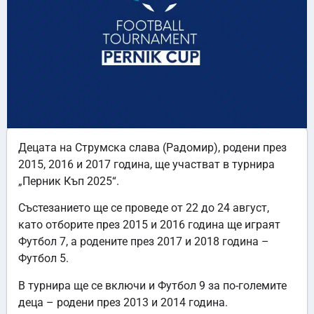
Децата на Струмска слава (Радомир), родени през
2015, 2016 и 2017 година, ще участват в турнира
„Перник Къп 2025“.
Състезанието ще се проведе от 22 до 24 август,
като отборите през 2015 и 2016 година ще играят
Футбол 7, а родените през 2017 и 2018 година –
Футбол 5.
В турнира ще се включи и Футбол 9 за по-големите
деца – родени през 2013 и 2014 година.