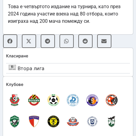
Това е четвъртото издание на турнира, като през
2024 година участие взеха над 80 отбора, които
изиграха над 200 мача помежду си.
Класиране
Втора лига
Клубове