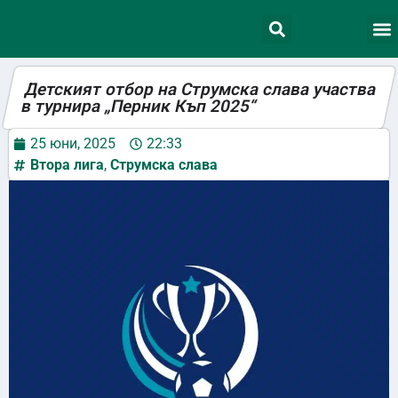
Детският отбор на Струмска слава участва
в турнира „Перник Къп 2025“
25 юни, 2025
22:33
Втора лига
,
Струмска слава