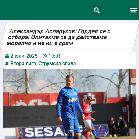
Александър Аспарухов: Гордея се с
отбора! Опитахме се да действаме
морално и не ни е срам
2 юни, 2025
19:01
Втора лига
,
Струмска слава