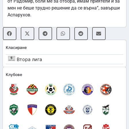
от Радомир, боли ме за отбора, имам приятели и за
мен не беше трудно решение да се върна“, завърши
Аспарухов.
Класиране
Втора лига
Клубове