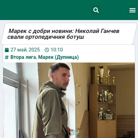
Марек с добри новини: Николай Ганчев
свали ортопедичния ботуш
27 май, 2025
10:10
Втора лига
,
Марек (Дупница)