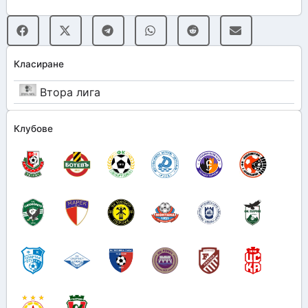
Класиране
Втора лига
Клубове