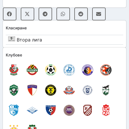
Класиране
Втора лига
Клубове