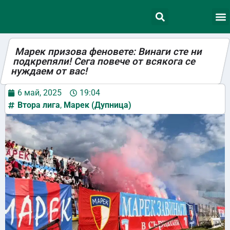
Марек призова феновете: Винаги сте ни
подкрепяли! Сега повече от всякога се
нуждаем от вас!
6 май, 2025
19:04
Втора лига
,
Марек (Дупница)